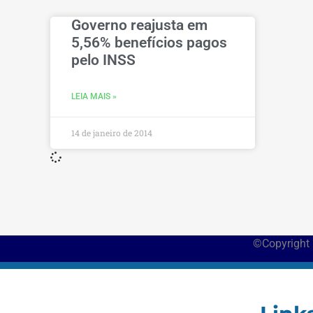
Governo reajusta em
5,56% benefícios pagos
pelo INSS
LEIA MAIS »
14 de janeiro de 2014
©Copyright