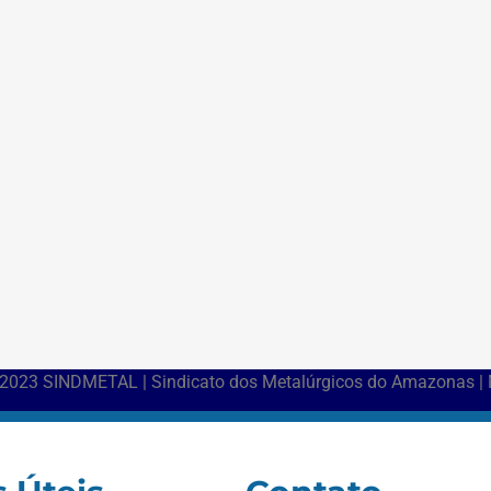
 2023 SINDMETAL | Sindicato dos Metalúrgicos do Amazonas |