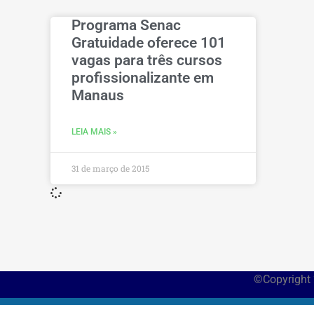
Programa Senac
Gratuidade oferece 101
vagas para três cursos
profissionalizante em
Manaus
LEIA MAIS »
31 de março de 2015
©Copyright