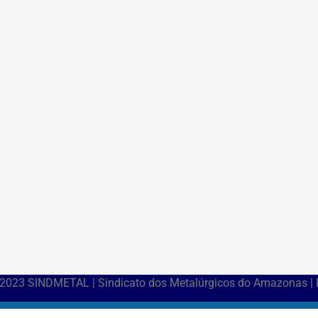
 2023 SINDMETAL | Sindicato dos Metalúrgicos do Amazonas |