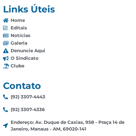
Links Úteis
Home
Editais
Notícias
Galeria
Denuncie Aqui
O Sindicato
Clube
Contato
(92) 3307-4443
(92) 3307-4336
Endereço: Av. Duque de Caxias, 958 - Praça 14 de
Janeiro, Manaus - AM, 69020-141