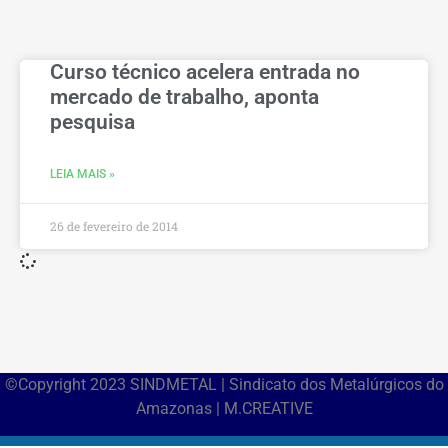
Curso técnico acelera entrada no
mercado de trabalho, aponta
pesquisa
LEIA MAIS »
26 de fevereiro de 2014
©Copyright 2023 SINDMETAL | Sindicato dos Metalúrgicos do
Amazonas | M.CREATIVE