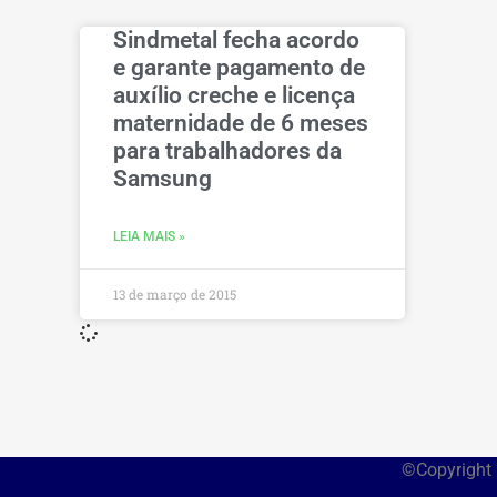
Sindmetal fecha acordo
e garante pagamento de
auxílio creche e licença
maternidade de 6 meses
para trabalhadores da
Samsung
LEIA MAIS »
13 de março de 2015
©Copyright