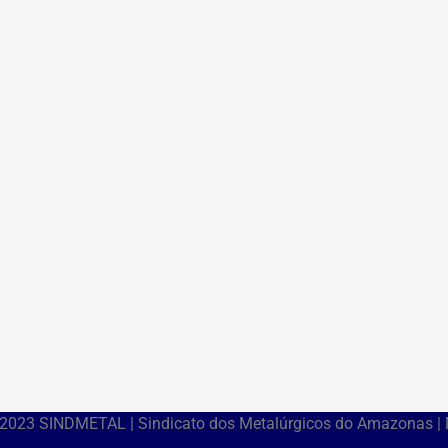
 2023 SINDMETAL | Sindicato dos Metalúrgicos do Amazonas |