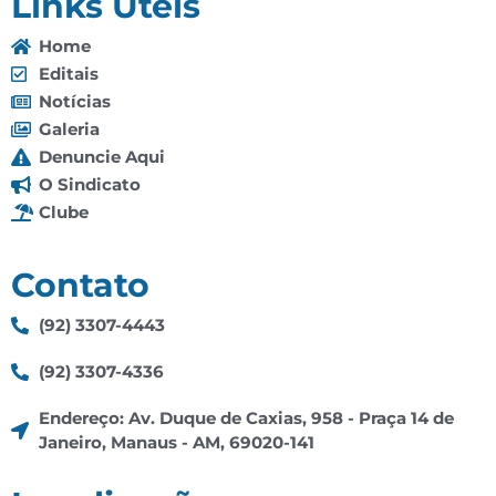
Links Úteis
Home
Editais
Notícias
Galeria
Denuncie Aqui
O Sindicato
Clube
Contato
(92) 3307-4443
(92) 3307-4336
Endereço: Av. Duque de Caxias, 958 - Praça 14 de
Janeiro, Manaus - AM, 69020-141