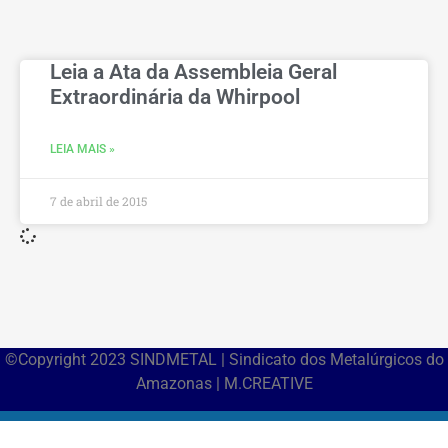
Leia a Ata da Assembleia Geral
Extraordinária da Whirpool
LEIA MAIS »
7 de abril de 2015
©Copyright 2023 SINDMETAL | Sindicato dos Metalúrgicos do
Amazonas | M.CREATIVE