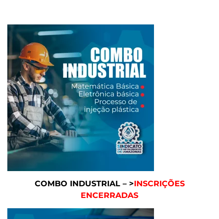
COMBO INDUSTRIAL – >
INSCRIÇÕES
ENCERRADAS