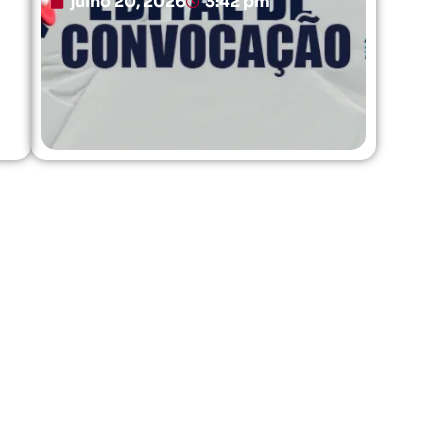
julho 20, 2026
3:42 pm