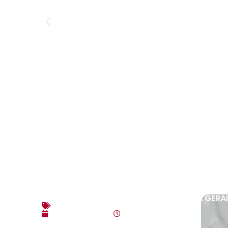
EDITAL DE CONVOCAÇÃO – ASSEMBLEIA GERAL
Editais
agosto 3, 2026
10:17 am