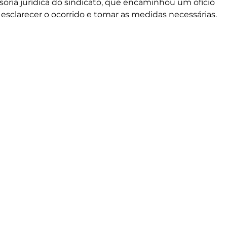
soria jurídica do sindicato, que encaminhou um ofício
esclarecer o ocorrido e tomar as medidas necessárias.