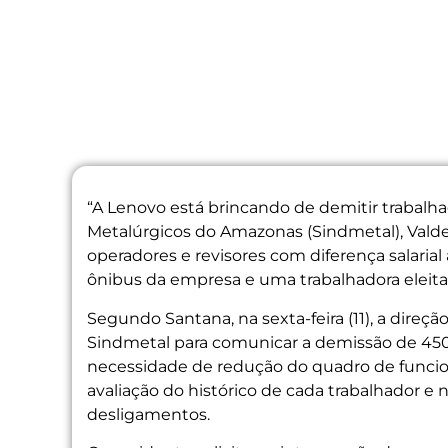
“A Lenovo está brincando de demitir trabalha
Metalúrgicos do Amazonas (Sindmetal), Valde
operadores e revisores com diferença salaria
ônibus da empresa e uma trabalhadora eleita
Segundo Santana, na sexta-feira (11), a direç
Sindmetal para comunicar a demissão de 450
necessidade de redução do quadro de funcioná
avaliação do histórico de cada trabalhador e
desligamentos.