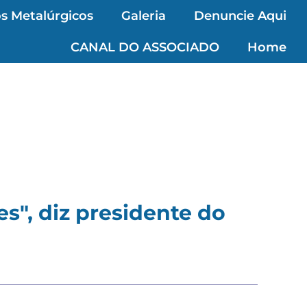
s Metalúrgicos
Galeria
Denuncie Aqui
CANAL DO ASSOCIADO
Home
s", diz presidente do