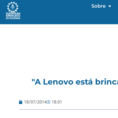
Sobre
"A Lenovo está brinc
18/07/2014
18:01