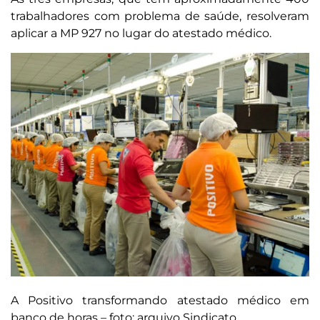
trabalhadores com problema de saúde, resolveram
aplicar a MP 927 no lugar do atestado médico.
A Positivo transformando atestado médico em
banco de horas – foto: arquivo Sindicato