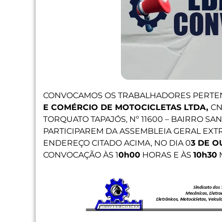
CONVOCAMOS OS TRABALHADORES PERTE
E COMÉRCIO DE MOTOCICLETAS LTDA,
CN
TORQUATO TAPAJÓS, Nº 11600 – BAIRRO SAN
PARTICIPAREM DA ASSEMBLEIA GERAL EXTR
ENDEREÇO CITADO ACIMA, NO DIA 0
3 DE O
CONVOCAÇÃO ÀS 1
0h00
HORAS E ÀS
10h30