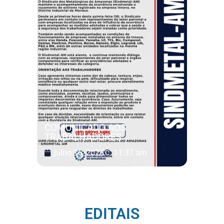
COMUNICADO AOS
TRABALHADORES
julho 16, 2026
11:37 am
EDITAIS