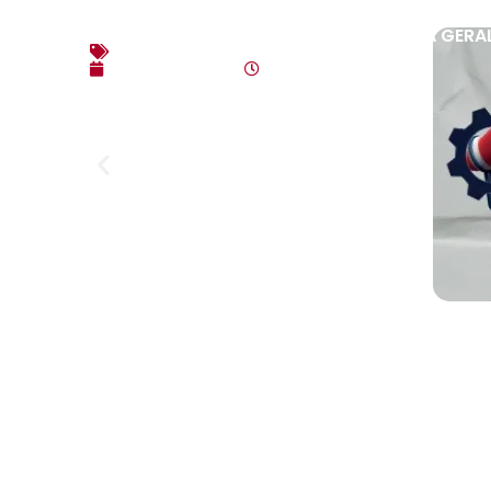
EDITAL DE CONVOCAÇÃO – ASSEMBLEIA GERAL E
Editais
agosto 7, 2026
4:35 pm
Link