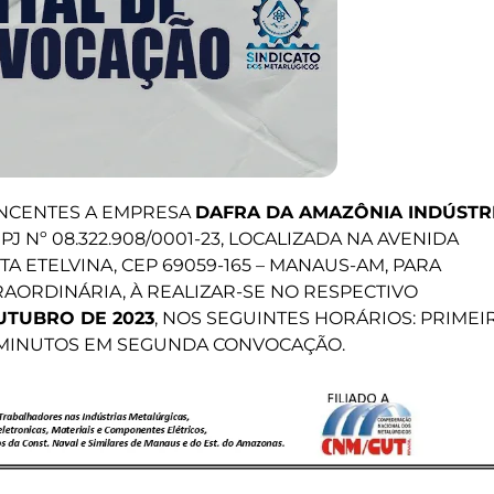
NCENTES A EMPRESA
DAFRA DA AMAZÔNIA INDÚSTR
PJ Nº 08.322.908/0001-23, LOCALIZADA NA AVENIDA
TA ETELVINA, CEP 69059-165 – MANAUS-AM, PARA
AORDINÁRIA, À REALIZAR-SE NO RESPECTIVO
UTUBRO DE 2023
, NOS SEGUINTES HORÁRIOS: PRIMEI
MINUTOS EM SEGUNDA CONVOCAÇÃO.