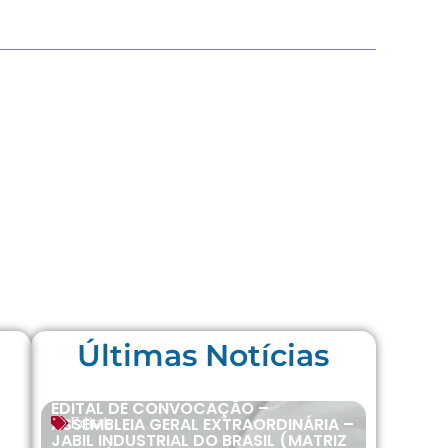
Últimas Notícias
EDITAL DE CONVOCAÇÃO –
ASSEMBLEIA GERAL EXTRAORDINÁRIA –
Editais
JABIL INDUSTRIAL DO BRASIL (MATRIZ