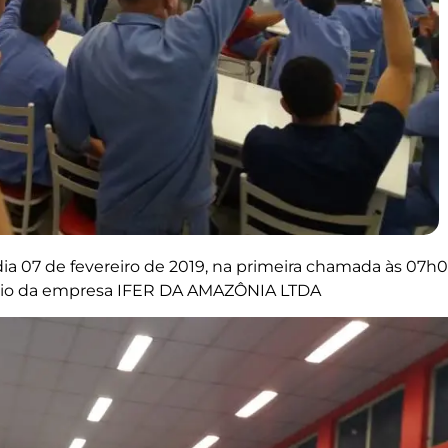
 dia 07 de fevereiro de 2019, na primeira chamada às 07h
ório da empresa IFER DA AMAZÔNIA LTDA