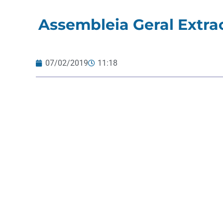
Assembleia Geral Extrao
07/02/2019
11:18