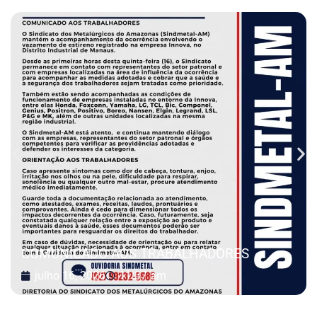
COMUNICADO AOS TRABALHADORES
julho 16, 2026
11:37 am