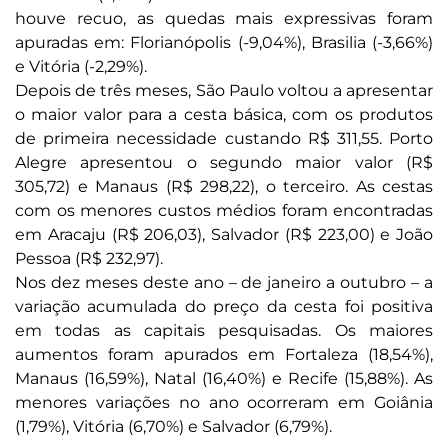
houve recuo, as quedas mais expressivas foram
apuradas em: Florianópolis (-9,04%), Brasilia (-3,66%)
e Vitória (-2,29%).
Depois de três meses, São Paulo voltou a apresentar
o maior valor para a cesta básica, com os produtos
de primeira necessidade custando R$ 311,55. Porto
Alegre apresentou o segundo maior valor (R$
305,72) e Manaus (R$ 298,22), o terceiro. As cestas
com os menores custos médios foram encontradas
em Aracaju (R$ 206,03), Salvador (R$ 223,00) e João
Pessoa (R$ 232,97).
Nos dez meses deste ano – de janeiro a outubro – a
variação acumulada do preço da cesta foi positiva
em todas as capitais pesquisadas. Os maiores
aumentos foram apurados em Fortaleza (18,54%),
Manaus (16,59%), Natal (16,40%) e Recife (15,88%). As
menores variações no ano ocorreram em Goiânia
(1,79%), Vitória (6,70%) e Salvador (6,79%).