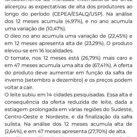
alicerçou as expectativas de alta dos produtores ao
longo do período (CEPEA/ESALQ/USP). Na análise
dos 12 meses acumula (4,97%), e no ano acumula
uma variação de (10,47%).
O óleo no ano acumula uma variação de (22,45%) e
em 12 meses apresenta alta de (23,29%). O produto
elevou-se em 16 localidades.
O tomate, nos 12 meses está (26,79%) mais caro e
em 47 meses acumula uma alta de (67,41%). A oferta
do produto deve aumentar em função da safra de
inverno (setembro a dezembro) e os preços podem
voltar a cair.
O leite subiu em 14 cidades pesquisadas. Essa alta é
consequência da oferta reduzida de leite, dada a
estiagem prolongada em várias regiões do Sudeste,
Centro-Oeste e Nordeste, e da finalização da safra
sulista. Na análise dos 12 meses acumula alta de
(2,64%), e em 47 meses apresenta (27,70%) de alta.