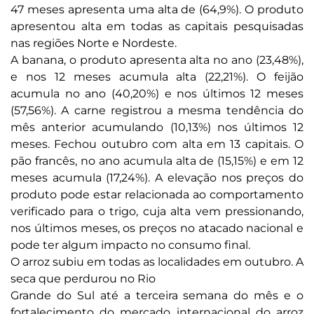
47 meses apresenta uma alta de (64,9%). O produto
apresentou alta em todas as capitais pesquisadas
nas regiões Norte e Nordeste.
A banana, o produto apresenta alta no ano (23,48%),
e nos 12 meses acumula alta (22,21%). O feijão
acumula no ano (40,20%) e nos últimos 12 meses
(57,56%). A carne registrou a mesma tendência do
mês anterior acumulando (10,13%) nos últimos 12
meses. Fechou outubro com alta em 13 capitais. O
pão francês, no ano acumula alta de (15,15%) e em 12
meses acumula (17,24%). A elevação nos preços do
produto pode estar relacionada ao comportamento
verificado para o trigo, cuja alta vem pressionando,
nos últimos meses, os preços no atacado nacional e
pode ter algum impacto no consumo final.
O arroz subiu em todas as localidades em outubro. A
seca que perdurou no Rio
Grande do Sul até a terceira semana do mês e o
fortalecimento do mercado internacional do arroz