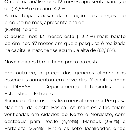
O café na análise dos 12 meses apresenta variação
de (14,99%) e no ano (4,2 %).
A manteiga, apesar da redução nos preços do
produto no mês, apresenta alta de
(8,59%) no ano.
O açúcar nos 12 meses está (-13,21%) mais barato
porém nos 47 meses em que a pesquisa é realizada
na capital amazonense acumula alta de (82,18%).
Nove cidades têm alta no preço da cesta
Em outubro, o preço dos gêneros alimentícios
essenciais aumentou em nove das 17 capitais onde
o DIEESE – Departamento Intersindical de
Estatística e Estudos
Socioeconômicos – realiza mensalmente a Pesquisa
Nacional da Cesta Básica. As maiores altas foram
verificadas em cidades do Norte e Nordeste, com
destaque para Recife (4,49%), Manaus (3,61%) e
Fortaleza (2,54%). Entre as sete localidades onde