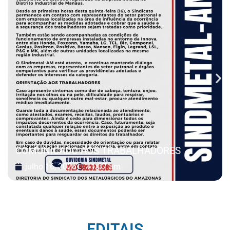
COMUNICADO AOS TRABALHADORES
julho 16, 2026
11:37 am
EDITAIS