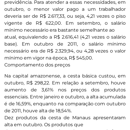
previdência. Para atender a essas necessidades, em
outubro, o menor valor pago a um trabalhador
deveria ser de R$ 2.617,33, ou seja, 4,21 vezes o piso
vigente de R$ 622,00. Em setembro, o salário
mínimo necessário era bastante semelhante ao
atual, equivalendo a R$ 2.616,41 (4,21 vezes o salário
base). Em outubro de 2011, o salário mínimo
necessário era de R$ 2.329,94, ou 4,28 vezes o valor
mínimo em vigor na época, R$ 545,00.
Comportamento dos preços
Na capital amazonense, a cesta básica custou, em
outubro, R$ 298,22. Em relação a setembro, houve
aumento de 3,61% nos preços dos produtos
essenciais. Entre janeiro e outubro, a alta acumulada
é de 16,59%, enquanto na comparação com outubro
de 2011, houve alta de 18,54%.
Dez produtos da cesta de Manaus apresentaram
alta em outubro. Os produtos que