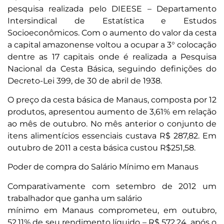
pesquisa realizada pelo DIEESE – Departamento
Intersindical de Estatística e Estudos
Socioeconômicos. Com o aumento do valor da cesta
a capital amazonense voltou a ocupar a 3° colocação
dentre as 17 capitais onde é realizada a Pesquisa
Nacional da Cesta Básica, seguindo definições do
Decreto-Lei 399, de 30 de abril de 1938.
O preço da cesta básica de Manaus, composta por 12
produtos, apresentou aumento de 3,61% em relação
ao mês de outubro. No mês anterior o conjunto de
itens alimentícios essenciais custava R$ 287,82. Em
outubro de 2011 a cesta básica custou R$251,58.
Poder de compra do Salário Mínimo em Manaus
Comparativamente com setembro de 2012 um
trabalhador que ganha um salário
mínimo em Manaus comprometeu, em outubro,
52,11% de seu rendimento líquido – R$ 572,24, após o