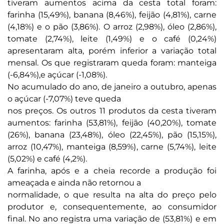
tiveram aumentos acima da cesta total foram:
farinha (15,49%), banana (8,46%), feijão (4,81%), carne
(4,18%) e o pão (3,86%). O arroz (2,98%), óleo (2,86%),
tomate (2,74%), leite (1,49%) e o café (0,24%)
apresentaram alta, porém inferior a variação total
mensal. Os que registraram queda foram: manteiga
(-6,84%),e açúcar (-1,08%).
No acumulado do ano, de janeiro a outubro, apenas
o açúcar (-7,07%) teve queda
nos preços. Os outros 11 produtos da cesta tiveram
aumentos: farinha (53,81%), feijão (40,20%), tomate
(26%), banana (23,48%), óleo (22,45%), pão (15,15%),
arroz (10,47%), manteiga (8,59%), carne (5,74%), leite
(5,02%) e café (4,2%).
A farinha, após e a cheia recorde a produção foi
ameaçada e ainda não retornou a
normalidade, o que resulta na alta do preço pelo
produtor e, consequentemente, ao consumidor
final. No ano registra uma variação de (53,81%) e em