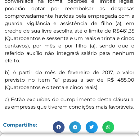
conveniada na forma, padrões e limites legais,
poderão optar por reembolsar as despesas
comprovadamente havidas pela empregada com a
guarda, vigilância e assistência de filho (a), em
creche de sua livre escolha, até o limite de R$461,35
(Quatrocentos e sessenta e um reais e trinta e cinco
centavos), por mês e por filho (a), sendo que o
referido auxílio não integrará salário para nenhum
efeito.
b) A partir do mês de fevereiro de 2017, o valor
previsto no item “a” passa a ser de R$ 485,00
(Quatrocentos e oitenta e cinco reais).
c) Estão excluídas do cumprimento desta cláusula,
as empresas que tiverem condições mais favoráveis.
Compartilhe: