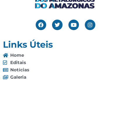
Links Úteis
Home
Editais
Notícias
Galeria
Denuncie Aqui
O Sindicato
Clube
Contato
(92) 3307-4443