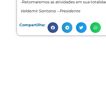
-Retomaremos as atividades em sua totalidad
Valdemir Santana – Presidente
Compartilhe: