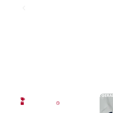
EDITAL DE CONVOCAÇÃO – ASSEMBLEIA GERAL E
Editais
agosto 7, 2026
4:35 pm