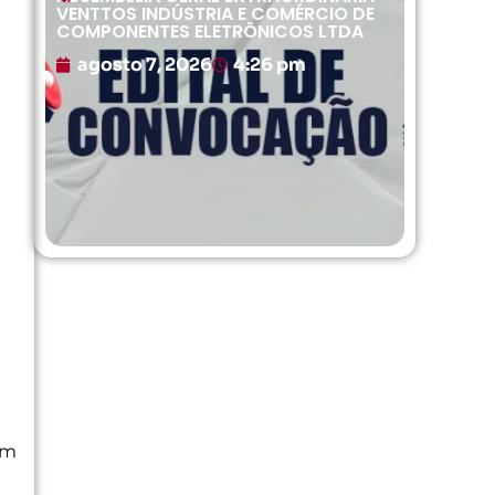
VENTTOS INDÚSTRIA E COMÉRCIO DE
COMPONENTES ELETRÔNICOS LTDA
agosto 7, 2026
4:26 pm
em