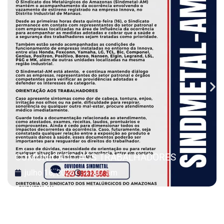
COMUNICADO AOS TRABALHADORES
julho 16, 2026
11:37 am