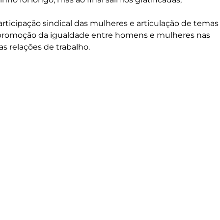
rticipação sindical das mulheres e articulação de temas
 promoção da igualdade entre homens e mulheres nas
nas relações de trabalho.