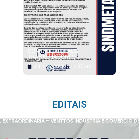
COMUNICADO AOS
TRABALHADORES
julho 16, 2026
11:37 am
EDITAIS
 EXTRAORDINÁRIA – VENTTOS INDÚSTRIA E COMÉRCIO D