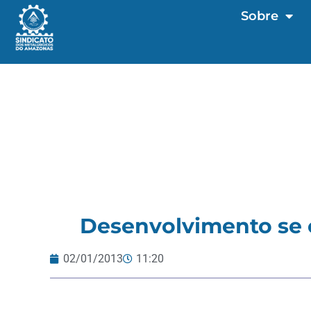
Sobre
Desenvolvimento se 
02/01/2013
11:20