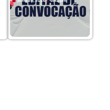
julho 20, 2026
3:42 pm