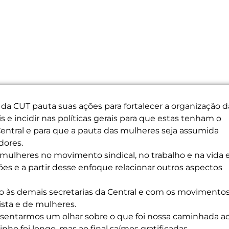
 da CUT pauta suas ações para fortalecer a organização d
s e incidir nas políticas gerais para que estas tenham o
entral e para que a pauta das mulheres seja assumida
dores.
mulheres no movimento sindical, no trabalho e na vida 
es e a partir desse enfoque relacionar outros aspectos
 às demais secretarias da Central e com os movimento
sta e de mulheres.
resentarmos um olhar sobre o que foi nossa caminhada a
o foi longo, mas ao final saímos gratificadas,