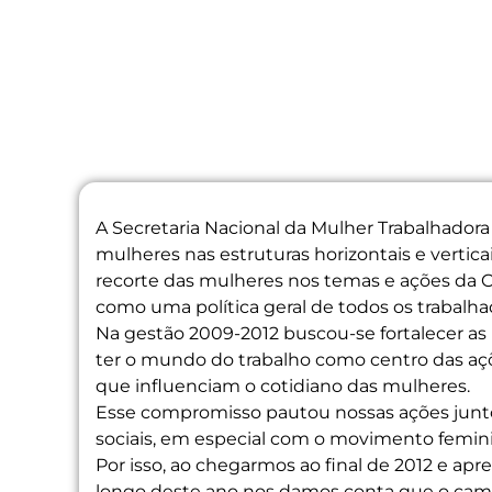
A Secretaria Nacional da Mulher Trabalhadora
mulheres nas estruturas horizontais e verticai
recorte das mulheres nos temas e ações da C
como uma política geral de todos os trabalha
Na gestão 2009-2012 buscou-se fortalecer as 
ter o mundo do trabalho como centro das açõ
que influenciam o cotidiano das mulheres.
Esse compromisso pautou nossas ações junto
sociais, em especial com o movimento femini
Por isso, ao chegarmos ao final de 2012 e ap
longo deste ano nos damos conta que o caminh