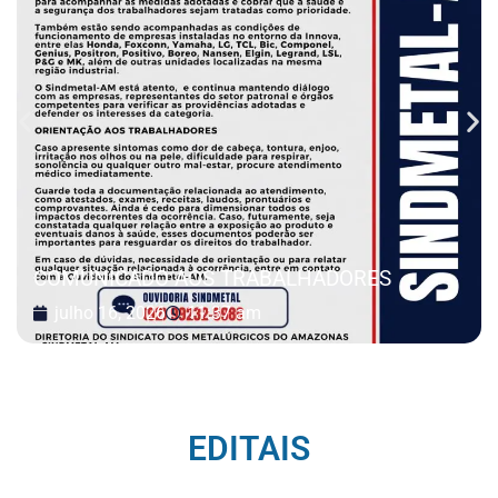
COMUNICADO AOS TRABALHADORES
julho 16, 2026
11:37 am
EDITAIS