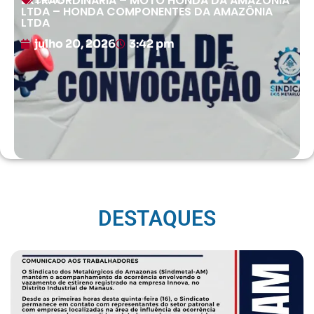
EXTRAORDINÁRIA – MOTO HONDA DA AMAZÔNIA
LTDA – HONDA COMPONENTES DA AMAZÔNIA
LTDA
julho 20, 2026
3:42 pm
DESTAQUES