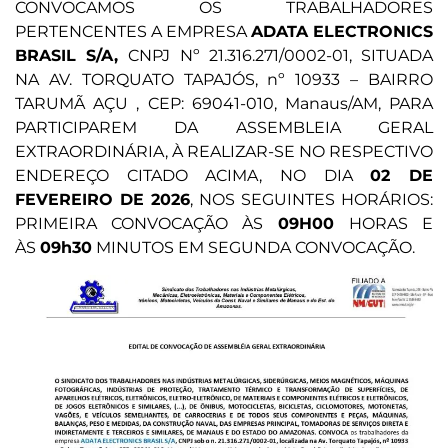
CONVOCAMOS OS TRABALHADORES
PERTENCENTES A EMPRESA
ADATA ELECTRONICS
BRASIL S/A,
CNPJ Nº 21.316.271/0002-01, SITUADA
NA AV. TORQUATO TAPAJÓS, nº 10933 – BAIRRO
TARUMÃ AÇU , CEP: 69041-010, Manaus/AM, PARA
PARTICIPAREM DA ASSEMBLEIA GERAL
EXTRAORDINÁRIA, À REALIZAR-SE NO RESPECTIVO
ENDEREÇO CITADO ACIMA, NO DIA
02 DE
FEVEREIRO DE 2026
, NOS SEGUINTES HORÁRIOS:
PRIMEIRA CONVOCAÇÃO ÀS
09H00
HORAS E
ÀS
09h30
MINUTOS EM SEGUNDA CONVOCAÇÃO.