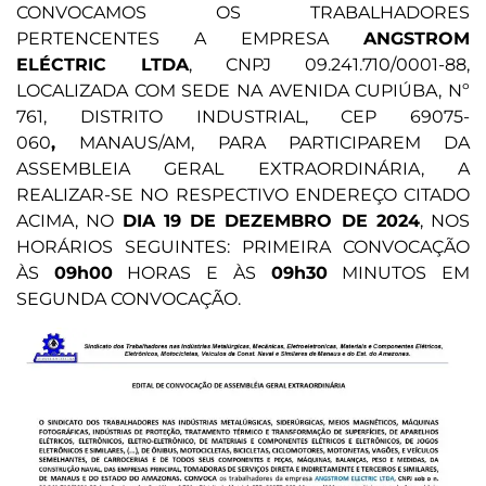
CONVOCAMOS OS TRABALHADORES
PERTENCENTES A EMPRESA
ANGSTROM
ELÉCTRIC LTDA
, CNPJ 09.241.710/0001-88,
LOCALIZADA COM SEDE NA AVENIDA CUPIÚBA, Nº
761, DISTRITO INDUSTRIAL, CEP 69075-
060
,
MANAUS/AM, PARA PARTICIPAREM DA
ASSEMBLEIA GERAL EXTRAORDINÁRIA, A
REALIZAR-SE NO RESPECTIVO ENDEREÇO CITADO
ACIMA, NO
DIA 19 DE DEZEMBRO DE 2024
, NOS
HORÁRIOS SEGUINTES: PRIMEIRA CONVOCAÇÃO
ÀS
09h00
HORAS E ÀS
09h30
MINUTOS EM
SEGUNDA CONVOCAÇÃO.