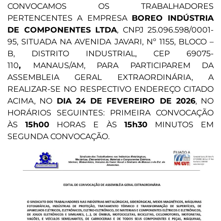
CONVOCAMOS OS TRABALHADORES
PERTENCENTES A EMPRESA
BOREO INDÚSTRIA
DE COMPONENTES LTDA
, CNPJ 25.096.598/0001-
95, SITUADA NA AVENIDA JAVARI, Nº 1155, BLOCO –
B, DISTRITO INDUSTRIAL, CEP 69075-
110
,
MANAUS/AM, PARA PARTICIPAREM DA
ASSEMBLEIA GERAL EXTRAORDINÁRIA, A
REALIZAR-SE NO RESPECTIVO ENDEREÇO CITADO
ACIMA, NO
DIA 24 DE FEVEREIRO DE 2026
, NO
HORÁRIOS SEGUINTES: PRIMEIRA CONVOCAÇÃO
ÀS
15h00
HORAS E ÀS
15h30
MINUTOS EM
SEGUNDA CONVOCAÇÃO.