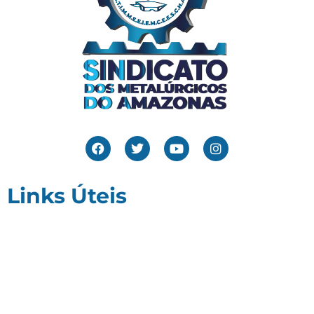
Links Úteis
Home
Editais
Notícias
Galeria
Denuncie Aqui
O Sindicato