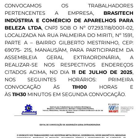
CONVOCAMOS OS TRABALHADORES
PERTENCENTES A EMPRESA,
BRASITECH
INDÚSTRIA E COMÉRCIO DE APARELHOS PARA
BELEZA LTDA
, CNPJ SOB O Nº 07.293.118/0001-02,
LOCALIZADA NA RUA PALMEIRA DO MIRITI, Nº 1591,
PARTE A – BAIRRO GILBERTO MESTRINHO, CEP:
69075- 215, MANAUS/AM, PARA PARTICIPAREM DA
ASSEMBLEIA GERAL EXTRAORDINÁRIA, A
REALIZAR-SE NOS RESPECTIVOS ENDEREÇOS
CITADOS ACIMA, NO DIA
11 DE JULHO DE 2025
,
NOS SEGUINTES HORÁRIOS: PRIMEIRA
CONVOCAÇÃO ÀS
11H00
HORAS E
ÀS
11H30
MINUTOS EM SEGUNDA CONVOCAÇÃO.