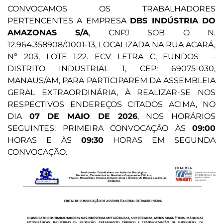
CONVOCAMOS OS TRABALHADORES
PERTENCENTES A EMPRESA
DBS INDÚSTRIA DO
AMAZONAS S/A
, CNPJ SOB O N.
12.964.358908/0001-13, LOCALIZADA NA RUA ACARÁ,
Nº 203, LOTE 1.22. ECV LETRA C, FUNDOS –
DISTRITO INDUSTRIAL 1, CEP: 69075-030,
MANAUS/AM, PARA PARTICIPAREM DA ASSEMBLEIA
GERAL EXTRAORDINÁRIA, À REALIZAR-SE NOS
RESPECTIVOS ENDEREÇOS CITADOS ACIMA, NO
DIA
07 DE MAIO DE 2026
, NOS HORÁRIOS
SEGUINTES: PRIMEIRA CONVOCAÇÃO ÀS
09:00
HORAS E ÀS
09:30
HORAS EM SEGUNDA
CONVOCAÇÃO.