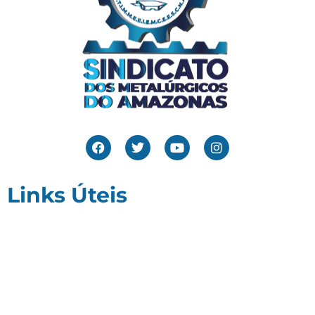
Links Úteis
Home
Editais
Notícias
Galeria
Denuncie Aqui
O Sindicato