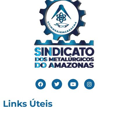
Links Úteis
Home
Editais
Notícias