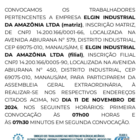
CONVOCAMOS OS TRABALHADORES
PERTENCENTES A EMPRESA
ELGIN INDUSTRIAL
DA AMAZÔNIA LTDA (matriz)
, INSCRIÇÃO MATRIZ,
DE CNPJ 14.200.166/0001-66, LOCALIZADA NA
AVENIDA ABIURANA Nº 579, DISTRITO INDUSTRIAL,
CEP 69075-010, MANAUS/AM, E
ELGIN INDUSTRIAL
DA AMAZÔNIA LTDA (filial)
, INSCRIÇÃO FILIAL
CNPJ 14.200.166/0005-90, LOCALIZADA NA AVENIDA
ABIURANA Nº 450, DISTRITO INDUSTRIAL, CEP
69075-010, MANAUS/AM, PARA PARTICIPAREM DA
ASSEMBLEIA GERAL EXTRAORDINÁRIA, À
REALIZAR-SE NOS RESPECTIVOS ENDEREÇOS
CITADOS ACIMA, NO
DIA 11 DE NOVEMBRO DE
2024
, NOS SEGUINTES HORÁRIOS: PRIMEIRA
CONVOCAÇÃO ÀS
07h00
HORAS E
ÀS
07h30
MINUTOS EM SEGUNDA CONVOCAÇÃO.