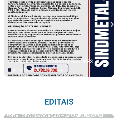
COMUNICADO AOS TRABALHADORES
julho 16, 2026
11:37 am
EDITAIS
EDITAL DE CONVOCAÇÃO – ASSEMBLEIA GERAL