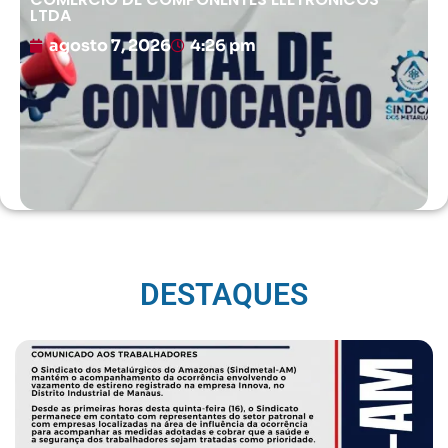
LTDA
agosto 7, 2026
4:26 pm
DESTAQUES