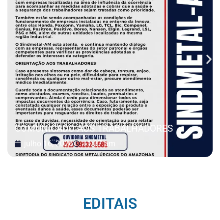
COMUNICADO AOS TRABALHADORES
julho 16, 2026
11:37 am
EDITAIS