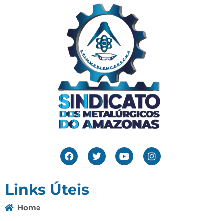
Links Úteis
Home
Editais