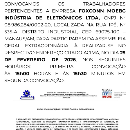
CONVOCAMOS OS TRABALHADORES
PERTENCENTES A EMPRESA
FOXCONN MOEBG
INDÚSTRIA DE ELETRÔNICOS LTDA,
CNPJ Nº
08.986.284/0002-20, LOCALIZADA NA RUA IPÊ, Nº
535-A, DISTRITO INDUSTRIAL, CEP 69075-100 –
MANAUS/AM, PARA PARTICIPAREM DA ASSEMBLEIA
GERAL EXTRAORDINÁRIA, À REALIZAR-SE NO
RESPECTIVO ENDEREÇO CITADO ACIMA, NO DIA
25
DE FEVEREIRO DE 2026
, NOS SEGUINTES
HORÁRIOS: PRIMEIRA CONVOCAÇÃO
ÀS
15h00
HORAS E ÀS
15h30
MINUTOS EM
SEGUNDA CONVOCAÇÃO.