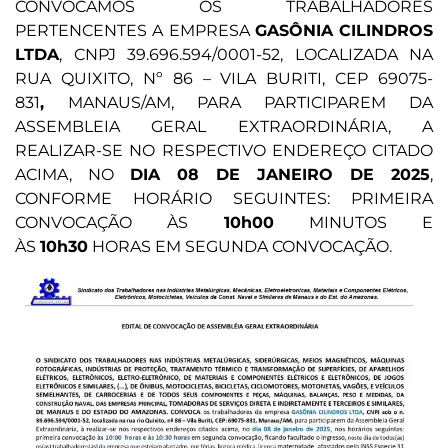
CONVOCAMOS OS TRABALHADORES
PERTENCENTES A EMPRESA
GASÔNIA CILINDROS
LTDA
, CNPJ 39.696.594/0001-52, LOCALIZADA NA
RUA QUIXITO, Nº 86 – VILA BURITI, CEP 69075-
831
,
MANAUS/AM, PARA PARTICIPAREM DA
ASSEMBLEIA GERAL EXTRAORDINÁRIA, A
REALIZAR-SE NO RESPECTIVO ENDEREÇO CITADO
ACIMA, NO
DIA 08 DE JANEIRO DE 2025
,
CONFORME HORÁRIO SEGUINTES: PRIMEIRA
CONVOCAÇÃO ÀS
10h00
MINUTOS E
ÀS
10h30
HORAS EM SEGUNDA CONVOCAÇÃO.