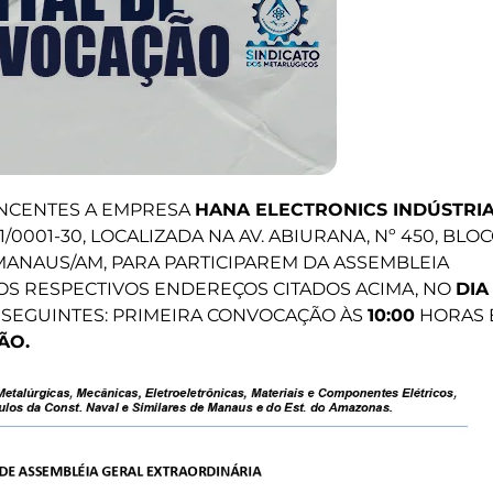
NCENTES A EMPRESA
HANA ELECTRONICS INDÚSTRI
391/0001-30, LOCALIZADA NA AV. ABIURANA, Nº 450, BLO
10, MANAUS/AM, PARA PARTICIPAREM DA ASSEMBLEIA
NOS RESPECTIVOS ENDEREÇOS CITADOS ACIMA, NO
DIA
 SEGUINTES: PRIMEIRA CONVOCAÇÃO ÀS
10:00
HORAS 
ÃO.