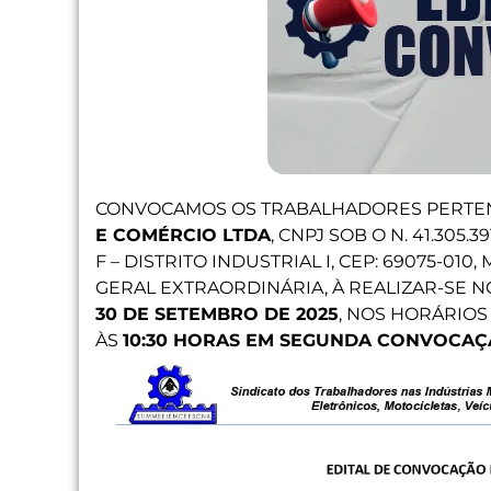
CONVOCAMOS OS TRABALHADORES PERTE
E COMÉRCIO LTDA
, CNPJ SOB O N. 41.305.
F – DISTRITO INDUSTRIAL I, CEP: 69075-0
GERAL EXTRAORDINÁRIA, À REALIZAR-SE 
30 DE SETEMBRO DE 2025
, NOS HORÁRIOS
ÀS
10:30 HORAS EM SEGUNDA CONVOCAÇ