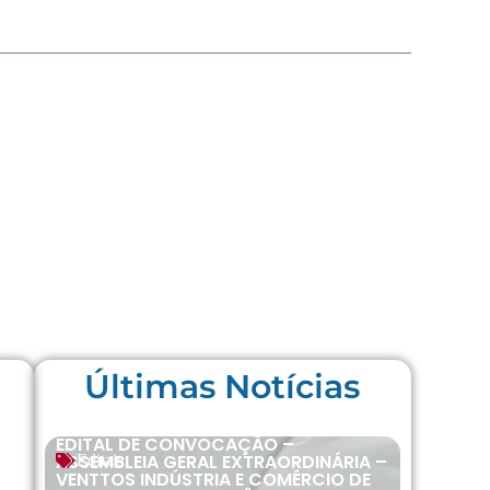
Últimas Notícias
EDITAL DE CONVOCAÇÃO –
ASSEMBLEIA GERAL EXTRAORDINÁRIA –
Editais
VENTTOS INDÚSTRIA E COMÉRCIO DE