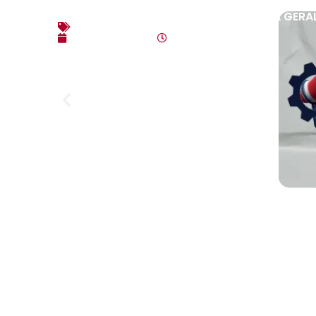
EDITAL DE CONVOCAÇÃO – ASSEMBLEIA GERAL
Editais
agosto 3, 2026
10:17 am
Link