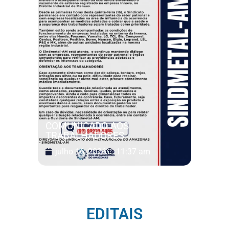
COMUNICADO AOS
TRABALHADORES
julho 16, 2026
11:37 am
EDITAIS