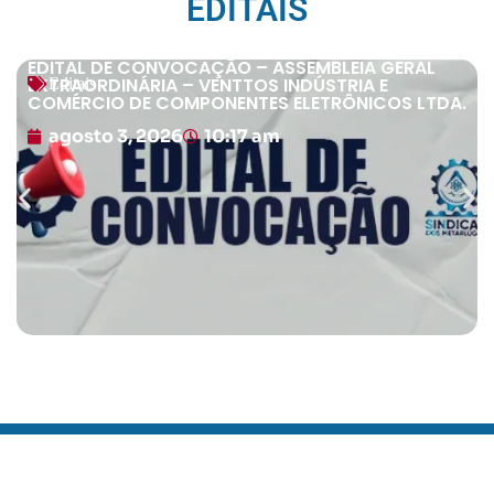
EDITAIS
EDITAL DE CONVOCAÇÃO – ASSEMBLEIA GERAL
EXTRAORDINÁRIA – VENTTOS INDÚSTRIA E
Editais
COMÉRCIO DE COMPONENTES ELETRÔNICOS LTDA.
agosto 3, 2026
10:17 am