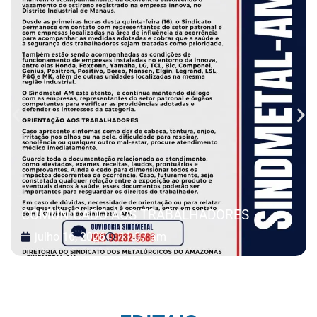
COMUNICADO AOS TRABALHADORES
julho 16, 2026
11:37 am