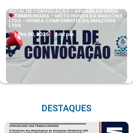
EDITAL DE CONVOCAÇÃO – ASSEMBLEIA GERAL
EXTRAORDINÁRIA – MOTO HONDA DA AMAZÔNIA
Editais
LTDA – HONDA COMPONENTES DA AMAZÔNIA
LTDA
julho 20, 2026
3:42 pm
DESTAQUES