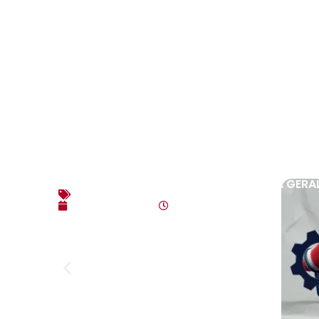
EDITAL DE CONVOCAÇÃO – ASSEMBLEIA GERAL
Editais
agosto 3, 2026
10:17 am