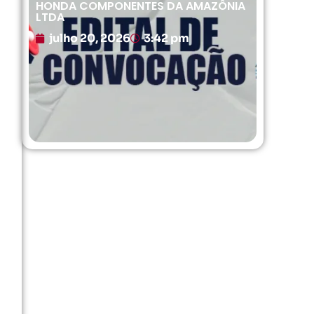
HONDA COMPONENTES DA AMAZÔNIA
LTDA
julho 20, 2026
3:42 pm