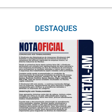
DESTAQUES