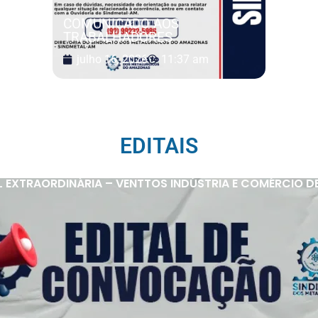
COMUNICADO AOS
TRABALHADORES
julho 16, 2026
11:37 am
EDITAIS
 EXTRAORDINÁRIA – VENTTOS INDÚSTRIA E COMÉRCIO D