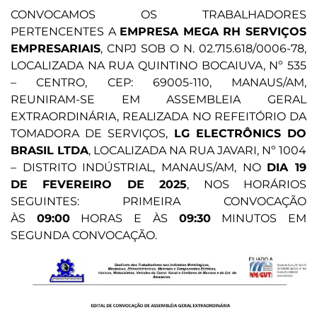
CONVOCAMOS OS TRABALHADORES
PERTENCENTES A
EMPRESA MEGA RH SERVIÇOS
EMPRESARIAIS
, CNPJ SOB O N. 02.715.618/0006-78,
LOCALIZADA NA RUA QUINTINO BOCAIUVA, Nº 535
– CENTRO, CEP: 69005-110, MANAUS/AM,
REUNIRAM-SE EM ASSEMBLEIA GERAL
EXTRAORDINÁRIA, REALIZADA NO REFEITÓRIO DA
TOMADORA DE SERVIÇOS,
LG ELECTRÔNICS DO
BRASIL LTDA
, LOCALIZADA NA RUA JAVARI, Nº 1004
– DISTRITO INDÚSTRIAL, MANAUS/AM, NO
DIA 19
DE FEVEREIRO DE 2025
, NOS HORÁRIOS
SEGUINTES: PRIMEIRA CONVOCAÇÃO
ÀS
09:00
HORAS E ÀS
09:30
MINUTOS EM
SEGUNDA CONVOCAÇÃO.