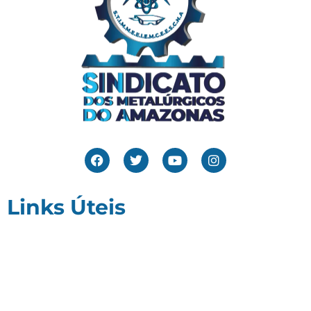
Links Úteis
Home
Editais
Notícias
Galeria
Denuncie Aqui