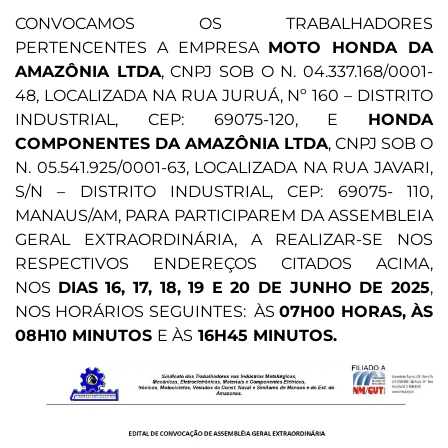
CONVOCAMOS OS TRABALHADORES
PERTENCENTES A EMPRESA
MOTO HONDA DA
AMAZÔNIA LTDA
, CNPJ SOB O N. 04.337.168/0001-
48, LOCALIZADA NA RUA JURUÁ, Nº 160 – DISTRITO
INDUSTRIAL, CEP: 69075-120, E
HONDA
COMPONENTES DA AMAZÔNIA LTDA
, CNPJ SOB O
N. 05.541.925/0001-63, LOCALIZADA NA RUA JAVARI,
S/N – DISTRITO INDUSTRIAL, CEP: 69075- 110,
MANAUS/AM, PARA PARTICIPAREM DA ASSEMBLEIA
GERAL EXTRAORDINÁRIA, A REALIZAR-SE NOS
RESPECTIVOS ENDEREÇOS CITADOS ACIMA,
NOS
DIAS 16, 17, 18, 19 E 20 DE JUNHO DE 2025
,
NOS HORÁRIOS SEGUINTES: ÀS
07H00 HORAS, ÀS
08H10 MINUTOS
E ÀS
16H45 MINUTOS
.