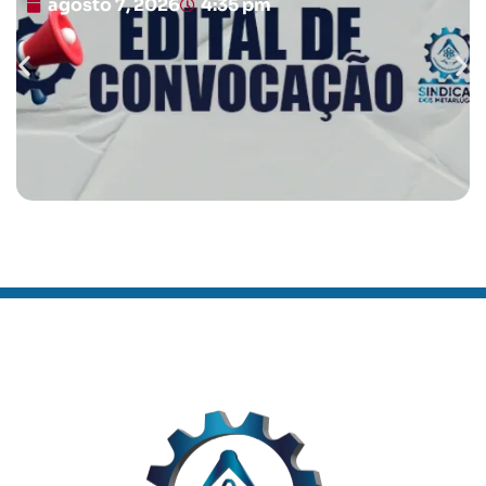
agosto 7, 2026
4:35 pm