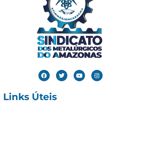
Links Úteis
Home
Editais
Notícias
Galeria
Denuncie Aqui