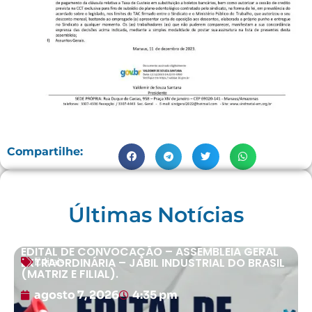
Compartilhe:
Últimas Notícias
EDITAL DE CONVOCAÇÃO – ASSEMBLEIA GERAL
EXTRAORDINÁRIA – JABIL INDUSTRIAL DO BRASIL
Editais
(MATRIZ E FILIAL).
agosto 7, 2026
4:35 pm