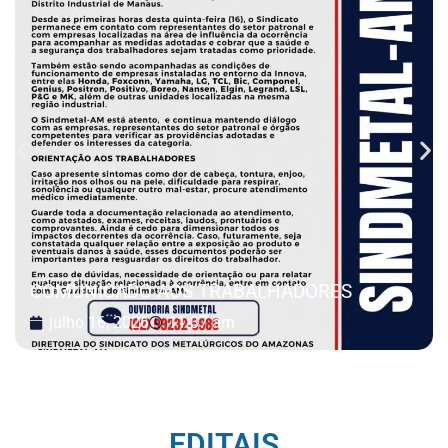
COMUNICADO AOS TRABALHADORES
julho 16, 2026
11:37 am
EDITAIS