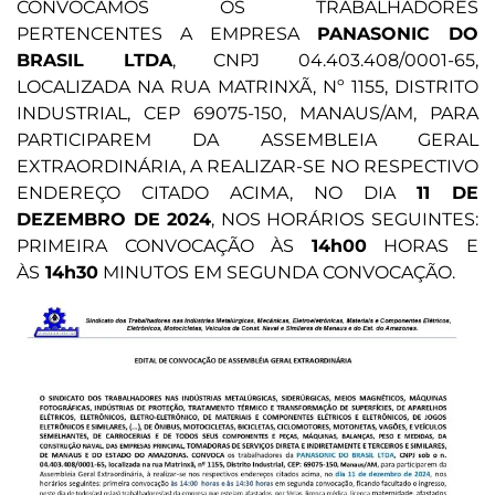
CONVOCAMOS OS TRABALHADORES
PERTENCENTES A EMPRESA
PANASONIC DO
BRASIL LTDA
, CNPJ 04.403.408/0001-65,
LOCALIZADA NA RUA MATRINXÃ, Nº 1155, DISTRITO
INDUSTRIAL, CEP 69075-150, MANAUS/AM, PARA
PARTICIPAREM DA ASSEMBLEIA GERAL
EXTRAORDINÁRIA, A REALIZAR-SE NO RESPECTIVO
ENDEREÇO CITADO ACIMA, NO DIA
11 DE
DEZEMBRO DE 2024
, NOS HORÁRIOS SEGUINTES:
PRIMEIRA CONVOCAÇÃO ÀS
14h00
HORAS E
ÀS
14h30
MINUTOS EM SEGUNDA CONVOCAÇÃO.