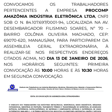
CONVOCAMOS OS TRABALHADORES
PERTENCENTES A EMPRESA
PROCOMP
AMAZÔNIA INDÚSTRIA ELETRÔNICA LTDA
, CNPJ
SOB O N. 84.107.697/0001-94, LOCALIZADA NA AV.
DESEMBARGADOR FILISMINO SOARES, Nº 70 –
BAIRRO COLÔNIA OLIVEIRA MACHADO, CEP:
69070-620, MANAUS/AM, PARA PARTICIPAREM DA
ASSEMBLEIA GERAL EXTRAORDINÁRIA, À
REALIZAR-SE NOS RESPECTIVOS ENDEREÇOS
CITADOS ACIMA, NO
DIA 13 DE JANEIRO DE 2026
,
NOS HORÁRIOS SEGUINTES: PRIMEIRA
CONVOCAÇÃO ÀS
10:00
HORAS E ÀS
10:30
HORAS
EM SEGUNDA CONVOCAÇÃO.