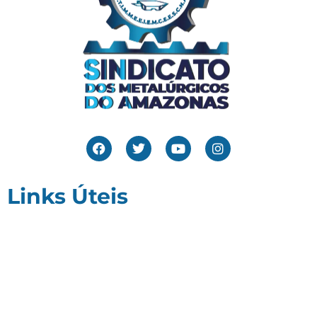
Links Úteis
Home
Editais
Notícias
Galeria
Denuncie Aqui
O Sindicato