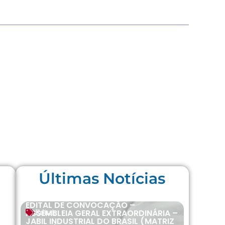
Últimas Notícias
EDITAL DE CONVOCAÇÃO –
ASSEMBLEIA GERAL EXTRAORDINÁRIA –
Editais
JABIL INDUSTRIAL DO BRASIL (MATRIZ