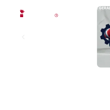
EDITAL DE CONVOCAÇÃO – ASSEMBLEIA GERAL E
Editais
agosto 7, 2026
4:35 pm
Link