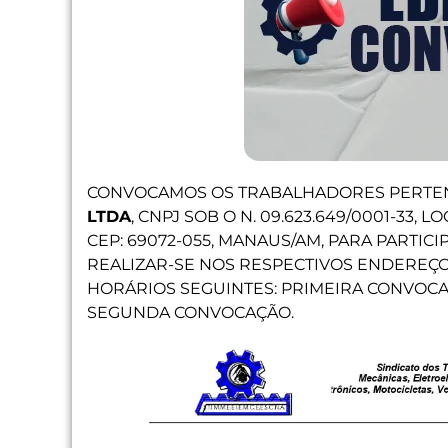
CONVOCAMOS OS TRABALHADORES PERTE
LTDA
, CNPJ SOB O N. 09.623.649/0001-33, 
CEP: 69072-055, MANAUS/AM, PARA PARTIC
REALIZAR-SE NOS RESPECTIVOS ENDEREÇO
HORÁRIOS SEGUINTES: PRIMEIRA CONVOC
SEGUNDA CONVOCAÇÃO.