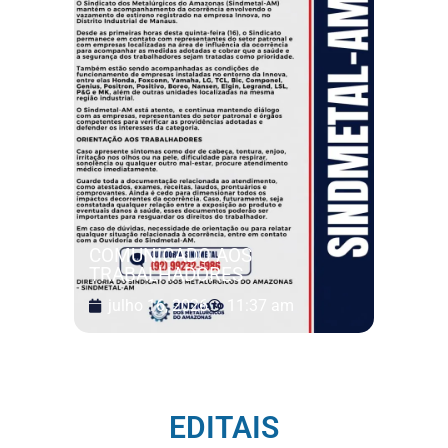
COMUNICADO AOS
TRABALHADORES
julho 16, 2026
11:37 am
EDITAIS