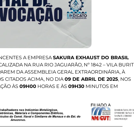
NCENTES A EMPRESA
SAKURA EXHAUST DO BRASIL
LOCALIZADA NA RUA RIO JAGUARÂO, Nº 1842 – VILA BURITI
IPAREM DA ASSEMBLEIA GERAL EXTRAORDINÁRIA, À
S CITADOS ACIMA, NO DIA
09 DE ABRIL DE 2025
, NOS
AÇÃO ÀS
09H00
HORAS E ÀS
09H30
MINUTOS EM