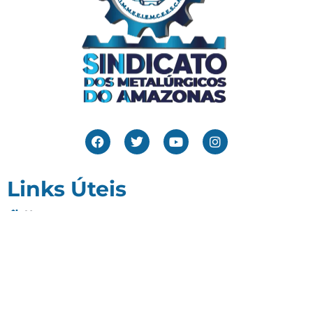
Links Úteis
Home
Editais
Notícias
Galeria
Denuncie Aqui
O Sindicato