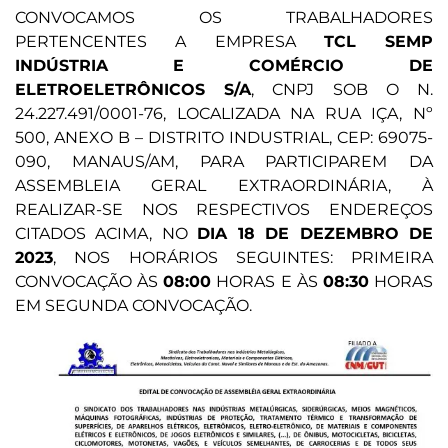
CONVOCAMOS OS TRABALHADORES
PERTENCENTES A EMPRESA
TCL SEMP
INDÚSTRIA E COMÉRCIO DE
ELETROELETRÔNICOS S/A
, CNPJ SOB O N.
24.227.491/0001-76, LOCALIZADA NA RUA IÇA, Nº
500, ANEXO B – DISTRITO INDUSTRIAL, CEP: 69075-
090, MANAUS/AM, PARA PARTICIPAREM DA
ASSEMBLEIA GERAL EXTRAORDINÁRIA, À
REALIZAR-SE NOS RESPECTIVOS ENDEREÇOS
CITADOS ACIMA, NO
DIA 18 DE DEZEMBRO DE
2023
, NOS HORÁRIOS SEGUINTES: PRIMEIRA
CONVOCAÇÃO ÀS
08:00
HORAS E ÀS
08:30
HORAS
EM SEGUNDA CONVOCAÇÃO.