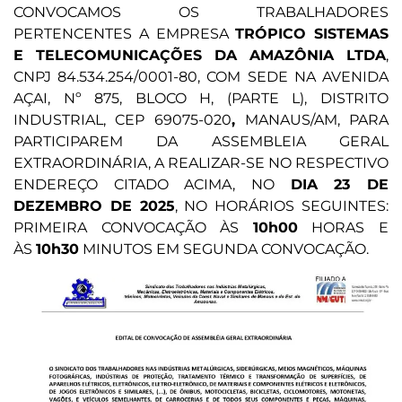
CONVOCAMOS OS TRABALHADORES
PERTENCENTES A EMPRESA
TRÓPICO SISTEMAS
E TELECOMUNICAÇÕES DA AMAZÔNIA LTDA
,
CNPJ 84.534.254/0001-80, COM SEDE NA AVENIDA
AÇAI, Nº 875, BLOCO H, (PARTE L), DISTRITO
INDUSTRIAL, CEP 69075-020
,
MANAUS/AM, PARA
PARTICIPAREM DA ASSEMBLEIA GERAL
EXTRAORDINÁRIA, A REALIZAR-SE NO RESPECTIVO
ENDEREÇO CITADO ACIMA, NO
DIA 23 DE
DEZEMBRO DE 2025
, NO HORÁRIOS SEGUINTES:
PRIMEIRA CONVOCAÇÃO ÀS
10h00
HORAS E
ÀS
10h30
MINUTOS EM SEGUNDA CONVOCAÇÃO.