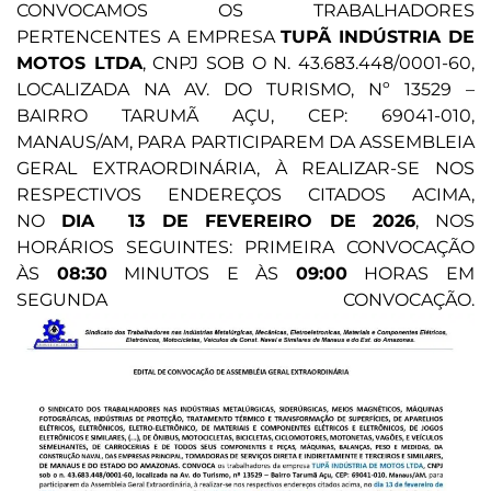
CONVOCAMOS OS TRABALHADORES
PERTENCENTES A EMPRESA
TUPÃ INDÚSTRIA DE
MOTOS LTDA
, CNPJ SOB O N. 43.683.448/0001-60,
LOCALIZADA NA AV. DO TURISMO, Nº 13529 –
BAIRRO TARUMÃ AÇU, CEP: 69041-010,
MANAUS/AM, PARA PARTICIPAREM DA ASSEMBLEIA
GERAL EXTRAORDINÁRIA, À REALIZAR-SE NOS
RESPECTIVOS ENDEREÇOS CITADOS ACIMA,
NO
DIA 13 DE FEVEREIRO DE 2026
, NOS
HORÁRIOS SEGUINTES: PRIMEIRA CONVOCAÇÃO
ÀS
08:30
MINUTOS E ÀS
09:00
HORAS EM
SEGUNDA CONVOCAÇÃO.