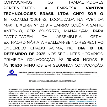
CONVOCAMOS OS TRABALHADORES
PERTENCENTES A EMPRESA
VANTIVA
TECHNOLOGIES BRASIL LTDA
,
CNPJ SOB O
Nº
02.773.531/0001-42, LOCALIZADA NA AVENIDA
MAX TEIXEIRA
Nº
2319 – BAIRRO COLÔNIA SANTO
ANTÔNIO,
CEP
69093-770, MANAUS/AM, PARA
PARTICIPAREM DA ASSEMBLEIA GERAL
EXTRAORDINÁRIA, À REALIZAR-SE NO RESPECTIVO
ENDEREÇO CITADO ACIMA, NO
DIA 19 DE
DEZEMBRO DE 2025
, NOS SEGUINTES HORÁRIOS:
PRIMEIRA CONVOCAÇÃO ÀS
10h00
HORAS E
ÀS
10h30
MINUTOS EM SEGUNDA CONVOCAÇÃO.