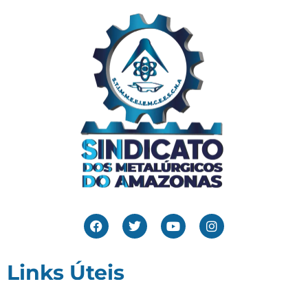
Links Úteis
Home