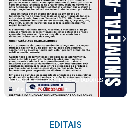
COMUNICADO AOS TRABALHADORES
julho 16, 2026
11:37 am
EDITAIS