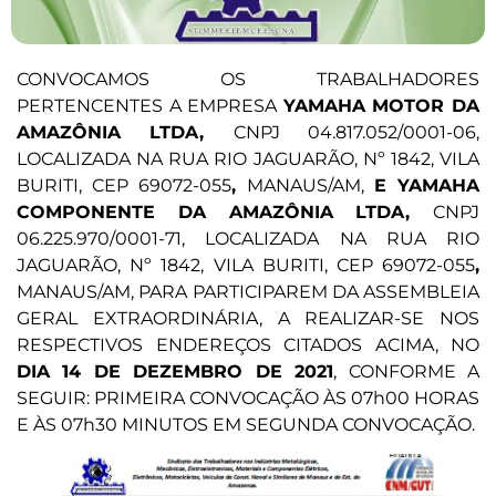
CONVOCAMOS OS TRABALHADORES
PERTENCENTES A EMPRESA
YAMAHA MOTOR DA
AMAZÔNIA LTDA,
CNPJ 04.817.052/0001-06,
LOCALIZADA NA RUA RIO JAGUARÃO, Nº 1842, VILA
BURITI, CEP 69072-055
,
MANAUS/AM,
E YAMAHA
COMPONENTE DA AMAZÔNIA LTDA,
CNPJ
06.225.970/0001-71, LOCALIZADA NA RUA RIO
JAGUARÃO, Nº 1842, VILA BURITI, CEP 69072-055
,
MANAUS/AM, PARA PARTICIPAREM DA ASSEMBLEIA
GERAL EXTRAORDINÁRIA, A REALIZAR-SE NOS
RESPECTIVOS ENDEREÇOS CITADOS ACIMA, NO
DIA 14 DE DEZEMBRO DE 2021
, CONFORME A
SEGUIR: PRIMEIRA CONVOCAÇÃO ÀS 07h00 HORAS
E ÀS 07h30 MINUTOS EM SEGUNDA CONVOCAÇÃO.