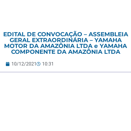
EDITAL DE CONVOCAÇÃO – ASSEMBLEIA
GERAL EXTRAORDINÁRIA – YAMAHA
MOTOR DA AMAZÔNIA LTDA e YAMAHA
COMPONENTE DA AMAZÔNIA LTDA
10/12/2021
10:31