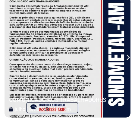
COMUNICADO AOS TRABALHADORES
julho 16, 2026
11:37 am