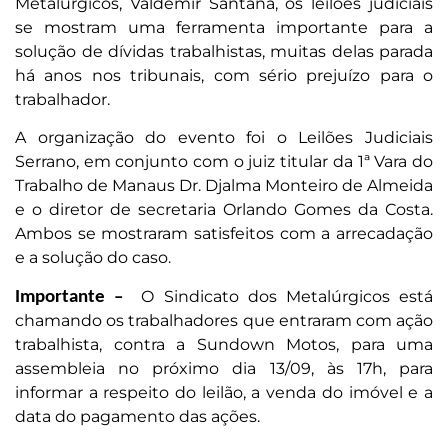
Metalúrgicos, Valdemir Santana, os leilões judiciais
se mostram uma ferramenta importante para a
solução de dívidas trabalhistas, muitas delas parada
há anos nos tribunais, com sério prejuízo para o
trabalhador.
A organização do evento foi o Leilões Judiciais
Serrano, em conjunto com o juiz titular da 1ª Vara do
Trabalho de Manaus Dr. Djalma Monteiro de Almeida
e o diretor de secretaria Orlando Gomes da Costa.
Ambos se mostraram satisfeitos com a arrecadação
e a solução do caso.
O Sindicato dos Metalúrgicos está
Importante –
chamando os trabalhadores que entraram com ação
trabalhista, contra a Sundown Motos, para uma
assembleia no próximo dia 13/09, às 17h, para
informar a respeito do leilão, a venda do imóvel e a
data do pagamento das ações.