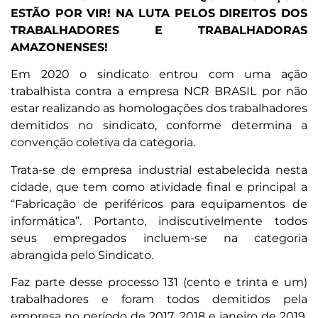
ESTÃO POR VIR! NA LUTA PELOS DIREITOS DOS
TRABALHADORES E TRABALHADORAS
AMAZONENSES!
Em 2020 o sindicato entrou com uma ação
trabalhista contra a empresa NCR BRASIL por não
estar realizando as homologações dos trabalhadores
demitidos no sindicato, conforme determina a
convenção coletiva da categoria.
Trata-se de empresa industrial estabelecida nesta
cidade, que tem como atividade final e principal a
“Fabricação de periféricos para equipamentos de
informática”. Portanto, indiscutivelmente todos
seus empregados incluem-se na categoria
abrangida pelo Sindicato.
Faz parte desse processo 131 (cento e trinta e um)
trabalhadores e foram todos demitidos pela
empresa no período de 2017, 2018 e janeiro de 2019,