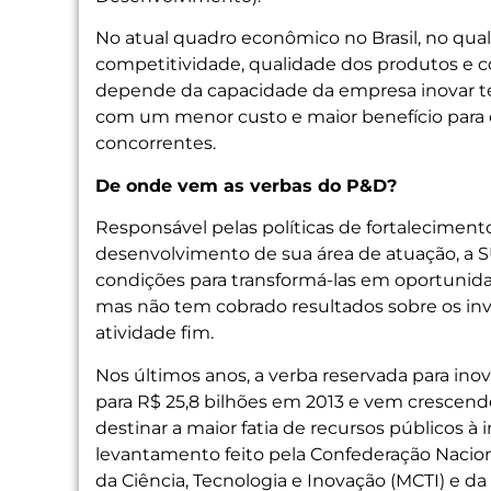
No atual quadro econômico no Brasil, no qua
competitividade, qualidade dos produtos e co
depende da capacidade da empresa inovar t
com um menor custo e maior benefício para o
concorrentes.
De onde vem as verbas do P&D?
Responsável pelas políticas de fortaleciment
desenvolvimento de sua área de atuação, a S
condições para transformá-las em oportunidad
mas não tem cobrado resultados sobre os in
atividade fim.
Nos últimos anos, a verba reservada para ino
para R$ 25,8 bilhões em 2013 e vem crescendo
destinar a maior fatia de recursos públicos à
levantamento feito pela Confederação Naciona
da Ciência, Tecnologia e Inovação (MCTI) e 