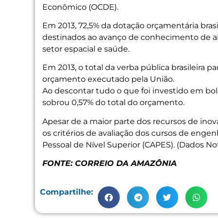
Econômico (OCDE).
Em 2013, 72,5% da dotação orçamentária bras
destinados ao avanço de conhecimento de al
setor espacial e saúde.
Em 2013, o total da verba pública brasileira p
orçamento executado pela União.
Ao descontar tudo o que foi investido em bol
sobrou 0,57% do total do orçamento.
Apesar de a maior parte dos recursos de in
os critérios de avaliação dos cursos de enge
Pessoal de Nível Superior (CAPES). (Dados Not
FONTE: CORREIO DA AMAZÔNIA
Compartilhe: