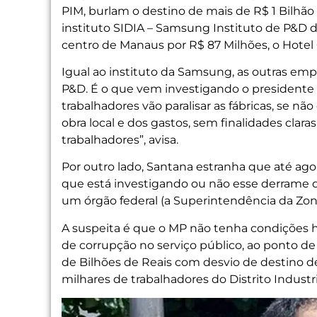
PIM, burlam o destino de mais de R$ 1 Bilhão
instituto SIDIA – Samsung Instituto de P&D 
centro de Manaus por R$ 87 Milhões, o Hotel 
Igual ao instituto da Samsung, as outras e
P&D. É o que vem investigando o presidente
trabalhadores vão paralisar as fábricas, se n
obra local e dos gastos, sem finalidades clara
trabalhadores”, avisa.
Por outro lado, Santana estranha que até ago
que está investigando ou não esse derrame d
um órgão federal (a Superintendência da Zon
A suspeita é que o MP não tenha condições 
de corrupção no serviço público, ao ponto de 
de Bilhões de Reais com desvio de destino 
milhares de trabalhadores do Distrito Indust