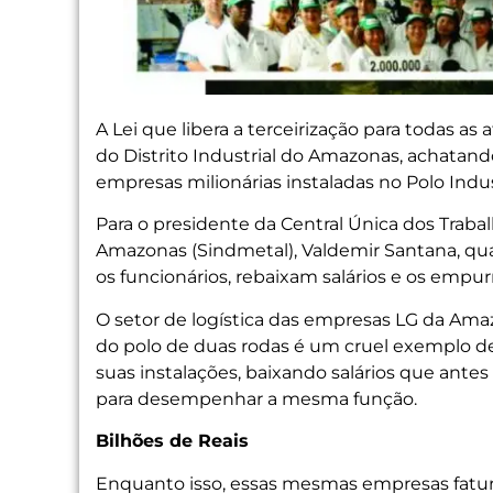
A Lei que libera a terceirização para todas a
do Distrito Industrial do Amazonas, achatando
empresas milionárias instaladas no Polo Indus
Para o presidente da Central Única dos Traba
Amazonas (Sindmetal), Valdemir Santana, qua
os funcionários, rebaixam salários e os empur
O setor de logística das empresas LG da Amaz
do polo de duas rodas é um cruel exemplo des
suas instalações, baixando salários que ante
para desempenhar a mesma função.
Bilhões de Reais
Enquanto isso, essas mesmas empresas fatura