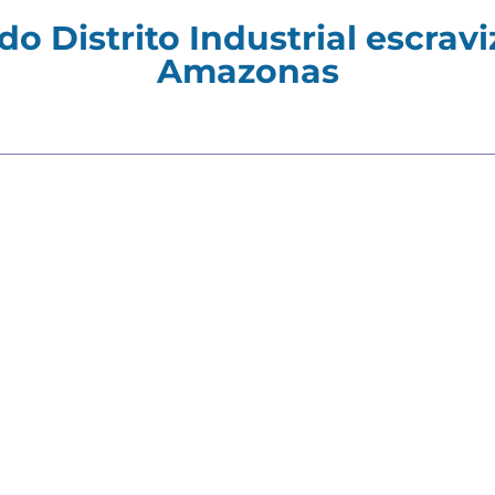
do Distrito Industrial escra
Amazonas