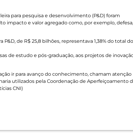
ileira para pesquisa e desenvolvimento (P&D) foram
to impacto e valor agregado como, por exemplo, defesa
ara P&D, de R$ 25,8 bilhões, representava 1,38% do total d
sas de estudo e pós-graduação, aos projetos de inovaçã
ovação ir para avanço do conhecimento, chamam atenção
nharia utilizados pela Coordenação de Aperfeiçoamento 
ícias CNI)