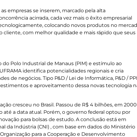
l as empresas se inserem, marcado pela alta
ncorrência acirrada, cada vez mais o êxito empresarial
ecnologicamente, colocando novos produtos no mercad
 cliente, com melhor qualidade e mais rápido que seus
o do Polo Industrial de Manaus (PIM) e estímulo ao
UFRAMA identifica potencialidades regionais e cria
es de negócios. Tipo P&D / Lei de Informática, P&D / PP
vestimentos e aproveitamento dessa novas tecnologia n
vação cresceu no Brasil. Passou de R$ 4 bilhões, em 2000
 até a data atual. Porém, o governo federal optou por
 inovação para bolsas de estudo. A conclusão está em
l da Indústria (CNI) , com base em dados do Ministério
da Organização para a Cooperação e Desenvolvimento