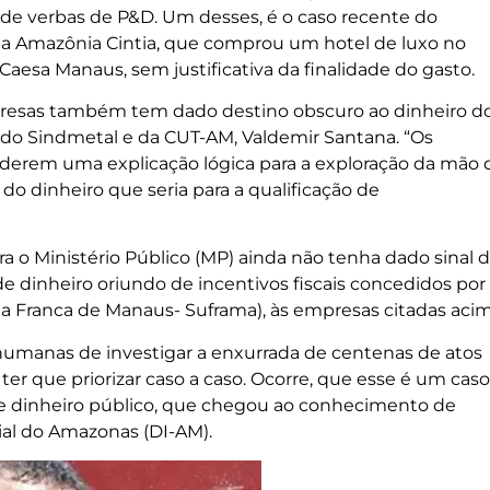
 de verbas de P&D. Um desses, é o caso recente do
da Amazônia Cintia, que comprou um hotel de luxo no
Caesa Manaus, sem justificativa da finalidade do gasto.
mpresas também tem dado destino obscuro ao dinheiro d
 do Sindmetal e da CUT-AM, Valdemir Santana. “Os
ão derem uma explicação lógica para a exploração da mão 
s do dinheiro que seria para a qualificação de
ra o Ministério Público (MP) ainda não tenha dado sinal 
e dinheiro oriundo de incentivos fiscais concedidos por
a Franca de Manaus- Suframa), às empresas citadas acim
humanas de investigar a enxurrada de centenas de atos
ter que priorizar caso a caso. Ocorre, que esse é um caso
de dinheiro público, que chegou ao conhecimento de
rial do Amazonas (DI-AM).