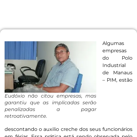
Algumas
empresas
do Polo
Industrial
de Manaus
– PIM, estão
Eudóxio não citou empresas, mas
garantiu que as implicadas serão
penalizadas a pagar
retroativamente.
descontando o auxilio creche dos seus funcionários
em férias. Essa prática está sendo observada pelo