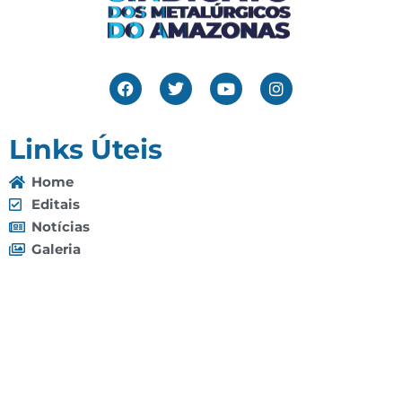
Links Úteis
Home
Editais
Notícias
Galeria
Denuncie Aqui
O Sindicato
Clube
Contato