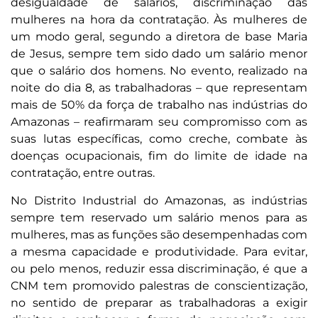
desigualdade de salários, discriminação das
mulheres na hora da contratação. Às mulheres de
um modo geral, segundo a diretora de base Maria
de Jesus, sempre tem sido dado um salário menor
que o salário dos homens. No evento, realizado na
noite do dia 8, as trabalhadoras – que representam
mais de 50% da força de trabalho nas indústrias do
Amazonas – reafirmaram seu compromisso com as
suas lutas específicas, como creche, combate às
doenças ocupacionais, fim do limite de idade na
contratação, entre outras.
No Distrito Industrial do Amazonas, as indústrias
sempre tem reservado um salário menos para as
mulheres, mas as funções são desempenhadas com
a mesma capacidade e produtividade. Para evitar,
ou pelo menos, reduzir essa discriminação, é que a
CNM tem promovido palestras de conscientização,
no sentido de preparar as trabalhadoras a exigir