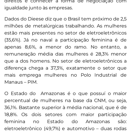
direitos e conhecer a forma de negociação com
igualdade junto às empresas.
Dados do Dieese diz que o Brasil tem próximo de 2,5
milhões de metalúrgicas trabalhando. As mulheres
estão mais presentes no setor de eletroeletrônicos
(35,6%). Já no naval a participação feminina é de
apenas 8,6%, a menor do ramo. No entanto, a
remuneração média das mulheres é 28,3% menor
que a dos homens. No setor de eletroeletrônicos a
diferença chega a 37,3%, exatamente o setor que
mais emprega mulheres no Polo Industrial de
Manaus – PIM.
O Estado do Amazonas é o que possuí o maior
percentual de mulheres na base da CNM, ou seja,
36,1%. Bastante superior à média nacional, que é de
18,8%. Os dois setores com maior participação
feminina no Estado do Amazonas são:
eletroeletrônico (49,7%) e automotivo – duas rodas