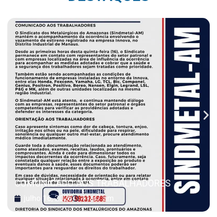
COMUNICADO AOS TRABALHADORES
julho 16, 2026
11:37 am