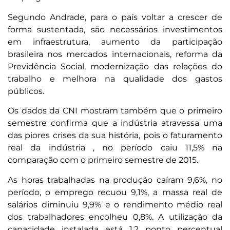
Segundo Andrade, para o país voltar a crescer de
forma sustentada, são necessários investimentos
em infraestrutura, aumento da participação
brasileira nos mercados internacionais, reforma da
Previdência Social, modernização das relações do
trabalho e melhora na qualidade dos gastos
públicos.
Os dados da CNI mostram também que o primeiro
semestre confirma que a indústria atravessa uma
das piores crises da sua história, pois o faturamento
real da indústria , no período caiu 11,5% na
comparação com o primeiro semestre de 2015.
As horas trabalhadas na produção caíram 9,6%, no
período, o emprego recuou 9,1%, a massa real de
salários diminuiu 9,9% e o rendimento médio real
dos trabalhadores encolheu 0,8%. A utilização da
capacidade instalada está 1,2 ponto percentual