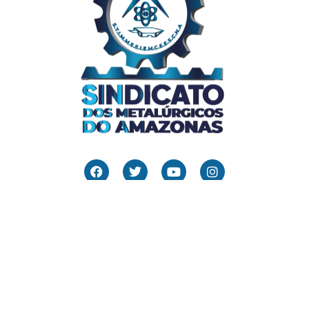
Links Úteis
Home
Editais
Notícias
Galeria