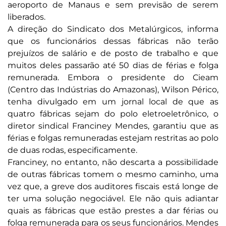
aeroporto de Manaus e sem previsão de serem
liberados.
A direção do Sindicato dos Metalúrgicos, informa
que os funcionários dessas fábricas não terão
prejuízos de salário e de posto de trabalho e que
muitos deles passarão até 50 dias de férias e folga
remunerada. Embora o presidente do Cieam
(Centro das Indústrias do Amazonas), Wilson Périco,
tenha divulgado em um jornal local de que as
quatro fábricas sejam do polo eletroeletrônico, o
diretor sindical Franciney Mendes, garantiu que as
férias e folgas remuneradas estejam restritas ao polo
de duas rodas, especificamente.
Franciney, no entanto, não descarta a possibilidade
de outras fábricas tomem o mesmo caminho, uma
vez que, a greve dos auditores fiscais está longe de
ter uma solução negociável. Ele não quis adiantar
quais as fábricas que estão prestes a dar férias ou
folga remunerada para os seus funcionários. Mendes