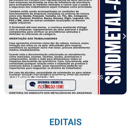
COMUNICADO AOS TRABALHADORES
julho 16, 2026
11:37 am
EDITAIS