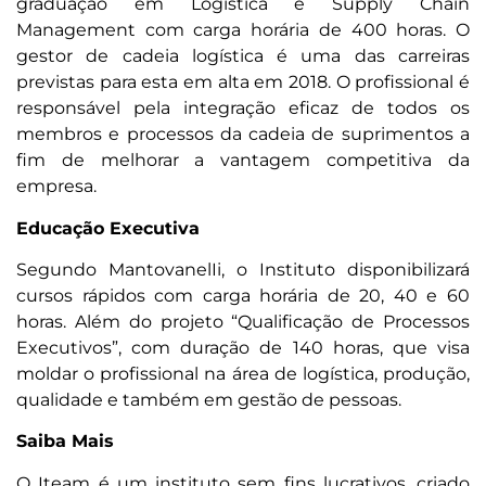
graduação em Logística e Supply Chain
Management com carga horária de 400 horas. O
gestor de cadeia logística é uma das carreiras
previstas para esta em alta em 2018. O profissional é
responsável pela integração eficaz de todos os
membros e processos da cadeia de suprimentos a
fim de melhorar a vantagem competitiva da
empresa.
Educação Executiva
Segundo MantovanelIi, o Instituto disponibilizará
cursos rápidos com carga horária de 20, 40 e 60
horas. Além do projeto “Qualificação de Processos
Executivos”, com duração de 140 horas, que visa
moldar o profissional na área de logística, produção,
qualidade e também em gestão de pessoas.
Saiba Mais
O Iteam é um instituto sem fins lucrativos, criado