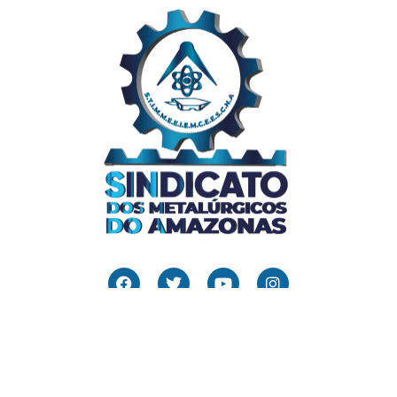
Links Úteis
Home