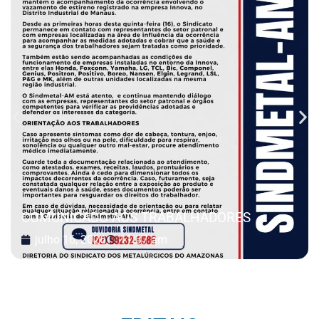
COMUNICADO AOS TRABALHADORES
julho 16, 2026
11:37 am