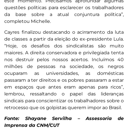
este momento. Precisamos aprofundar algumas
questões políticas para esclarecer os trabalhadores
da base sobre a atual conjuntura política”,
completou Michelle.
Cayres finalizou destacando o acirramento da luta
de classes a partir da eleição do ex-presidente Lula.
“Hoje, os desafios dos sindicalistas são muito
maiores. A direita conservadora e privilegiada tenta
nos destruir pelos nossos acertos. Incluímos 40
milhões de pessoas na sociedade, os negros
ocuparam as universidades, as domésticas
passaram a ter direitos e os pobres passaram a estar
em espaços que antes eram apenas para ricos”,
lembrou, ressaltando o papel das lideranças
sindicais para conscientizar os trabalhadores sobre o
retrocesso que os golpistas querem impor ao Brasil.
Fonte: Shayane Servilha – Assessoria de
Imprensa da CNM/CUT